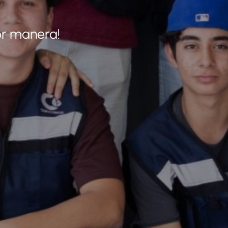
or manera!