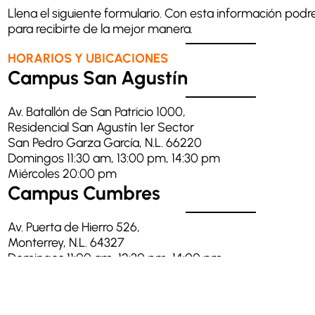
Llena el siguiente formulario. Con esta información po
para recibirte de la mejor manera.
HORARIOS Y UBICACIONES
Campus San Agustín
Av. Batallón de San Patricio 1000,
Residencial San Agustín 1er Sector
San Pedro Garza García, N.L. 66220
Domingos 11:30 am, 13:00 pm, 14:30 pm
Miércoles 20:00 pm
Campus Cumbres
Av. Puerta de Hierro 526,
Monterrey, N.L. 64327
Domingos 11:00 am, 12:30 pm, 14:00 pm
Miércoles 20:00 pm