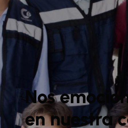
Nos emocion
en nuestra 