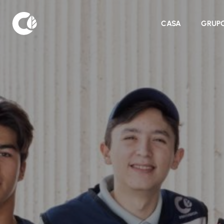
CASA
GRUP