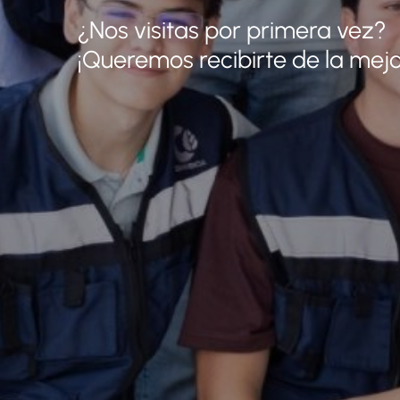
¿Nos visitas por primera vez?
¡Queremos recibirte de la mej