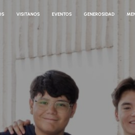
OS
VISITANOS
EVENTOS
GENEROSIDAD
MEN