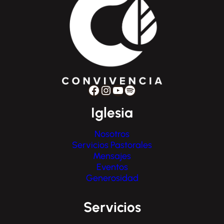
Facebook
Instagram
YouTube
Spotify
Iglesia
Nosotros
Servicios Pastorales
Mensajes
Eventos
Generosidad
Servicios