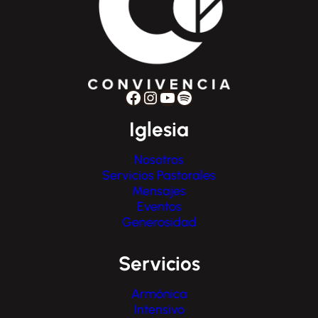
Facebook
Instagram
YouTube
Spotify
Iglesia
Nosotros
Servicios Pastorales
Mensajes
Eventos
Generosidad
Servicios
Armónica
Intensivo