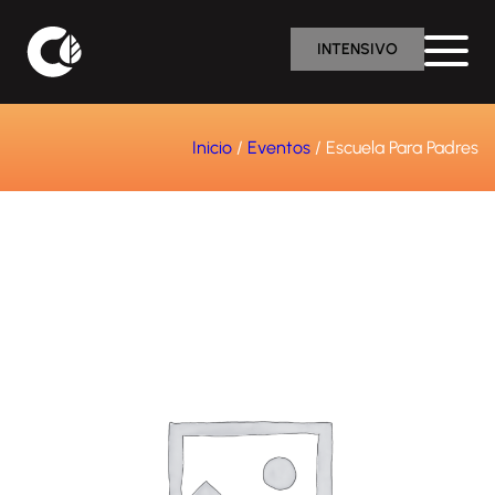
INTENSIVO
Inicio
/
Eventos
/ Escuela Para Padres