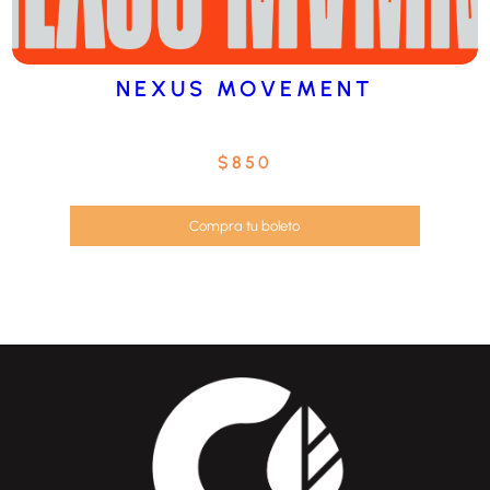
NEXUS MOVEMENT
$
850
Compra tu boleto