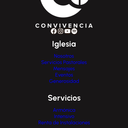
Facebook
Instagram
YouTube
Spotify
Iglesia
Nosotros
Servicios Pastorales
Mensajes
Eventos
Generosidad
Servicios
Armónica
Intensivo
Renta de Instalaciones