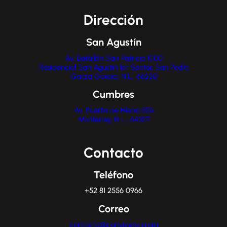
Dirección
San Agustín
Av. Batallón San Patricio 1000
Residencial San Agustín 1er Sector, San Pedro
Garza García, N.L., 66220
Cumbres
Av. Puerta de Hierro 526
Monterrey, N.L., 64327
Contacto
Teléfono
+52 81 2556 0966
Correo
contacto@convivencia.org