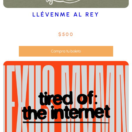
LLÉVENME AL REY
$
500
Compra tu boleto