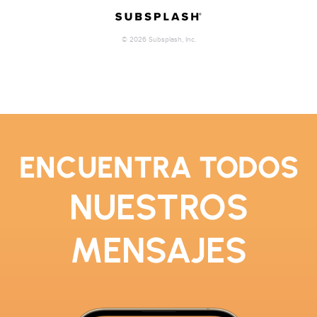
ENCUENTRA TODOS​
NUESTROS
MENSAJES​