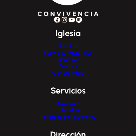
Facebook
Instagram
YouTube
Spotify
Iglesia
Nosotros
Servicios Pastorales
Mensajes
Eventos
Generosidad
Servicios
Armónica
Intensivo
Renta de Instalaciones
Dirección