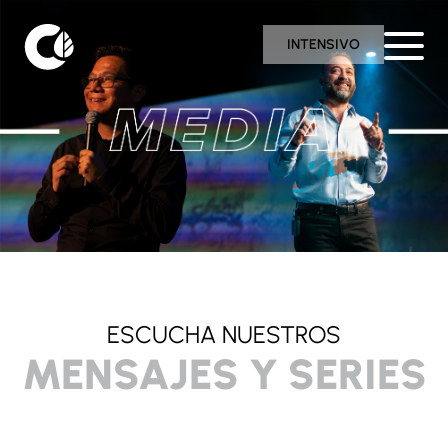
INTENSIVO
ESCUCHA NUESTROS​
MENSAJES Y SERIES​