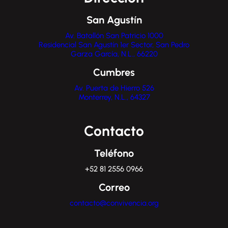
San Agustín
Av. Batallón San Patricio 1000
Residencial San Agustín 1er Sector, San Pedro
Garza García, N.L., 66220
Cumbres
Av. Puerta de Hierro 526
Monterrey, N.L., 64327
Contacto
Teléfono
+52 81 2556 0966
Correo
contacto@convivencia.org